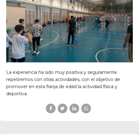
La experiencia ha sido muy positiva y seguramente
repetiremos con otras actividades, con el objetivo de
promover en esta franja de edad la actividad física y
deportiva.