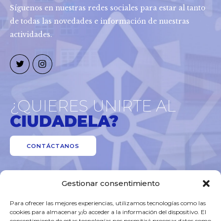
Síguenos en nuestras redes sociales para estar al tanto
de todas las novedades e información de nuestras
actividades.
¿QUIERES UNIRTE AL
CIUDADELA?
CONTÁCTANOS
Gestionar consentimiento
Para ofrecer las mejores experiencias, utilizamos tecnologías como las
cookies para almacenar y/o acceder a la información del dispositivo. El
consentimiento de estas tecnologías nos permitirá procesar datos como