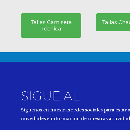
Tallas Camiseta
Tallas Ch
Técnica
SIGUE AL
CIUDA
Síguenos en nuestras redes sociales para estar a
novedades e información de nuestras actividad