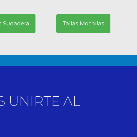
as Sudadera
Tallas Mochilas
S UNIRTE AL
ELA?