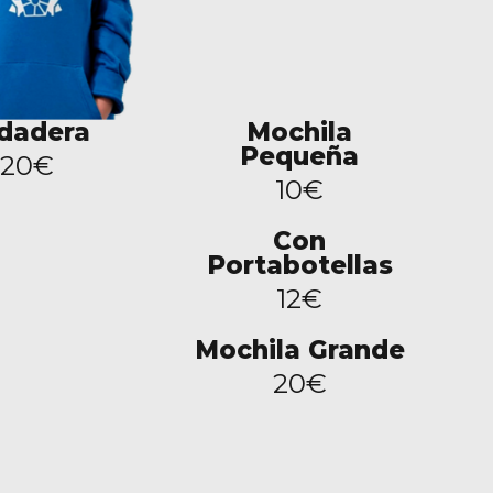
dadera
Mochila
Pequeña
20€
10€
Con
Portabotellas
12€
Mochila Grande
20€