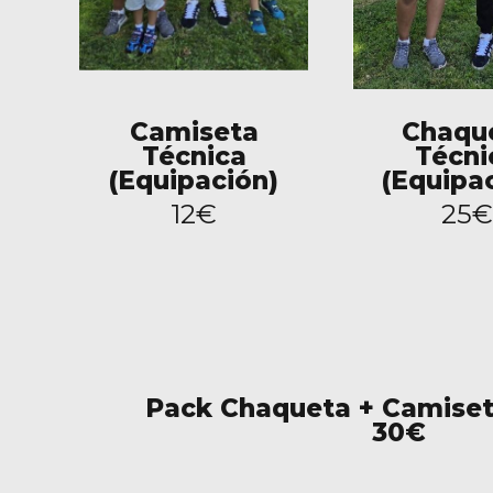
Camiseta
Chaqu
Técnica
Técni
(Equipación)
(Equipa
12€
25€
Pack Chaqueta + Camiset
30€