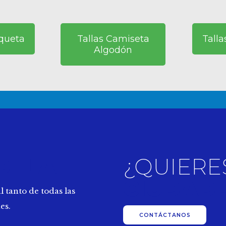
aqueta
Tallas Camiseta
Tall
Algodón
DELA
¿QUIERE
CIUDAD
l tanto de todas las
es.
CONTÁCTANOS