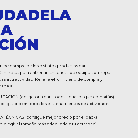
UDADELA
NA
CIÓN
n de compra de los distintos productos para
amisetas para entrenar, chaqueta de equipación, ropa
s a tu actividad. Rellena el formulario de compra y
dadela.
ACIÓN (obligatoria para todos aquellos que compitáis)
bligatorio en todos los entrenamientos de actividades
TÉCNICAS (consigue mejor precio por el pack)
elegir el tamaño más adecuado a tu actividad)