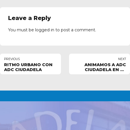
Leave a Reply
You must be
logged in
to post a comment.
PREVIOUS
NEXT
RITMO URBANO CON
ANIMAMOS A ADC
ADC CIUDADELA
CIUDADELA EN LA
FINAL DE VOLEY
JUVENIL MASCULINO