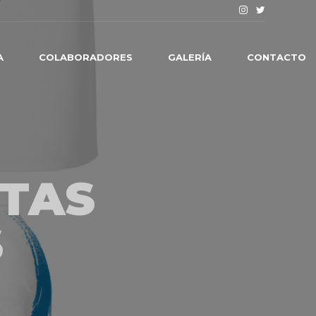
A
COLABORADORES
GALERÍA
CONTACTO
ETAS
S