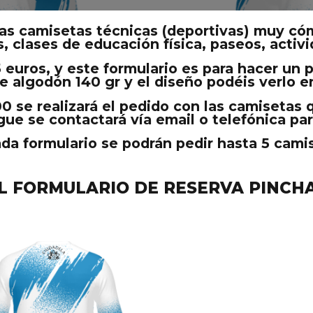
 camisetas técnicas (deportivas) muy cómo
, clases de educación física, paseos, activ
5 euros, y este formulario es para hacer un
e algodón 140 gr y el diseño podéis verlo e
00 se realizará el pedido con las camisetas
gue se contactará vía email o telefónica pa
da formulario se podrán pedir hasta 5 cami
L FORMULARIO DE RESERVA PINCH