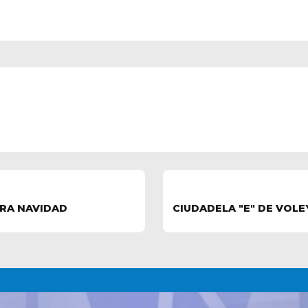
ARA NAVIDAD
CIUDADELA "E" DE VOL