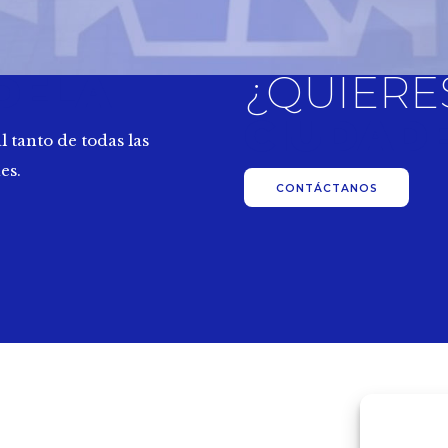
DELA
¿QUIERE
CIUDAD
l tanto de todas las
es.
CONTÁCTANOS