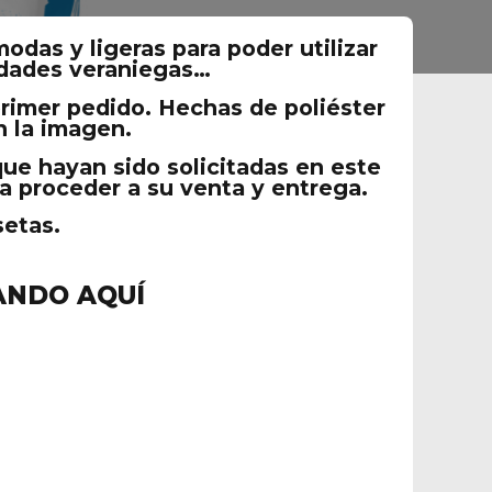
das y ligeras para poder utilizar
idades veraniegas…
 primer pedido. Hechas de poliéster
n la imagen.
 que hayan sido solicitadas en este
ra proceder a su venta y entrega.
setas.
ANDO AQUÍ