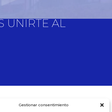
S UNIRTE AL
ELA?
Gestionar consentimiento