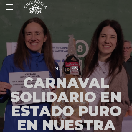
NOTICIAS
CARNAVAL
SOLIDARIO EN
ESTADO PURO
EN NUESTRA