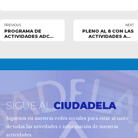
PREVIOUS
NEXT
PROGRAMA DE
PLENO AL 8 CON LAS
ACTIVIDADES ADC
ACTIVIDADES ADC
CIUDADELA PARA
CIUDADELA PARA
FESTIVOS DE
CARNAVAL
CARNAVAL
SIGUE AL
CIUDADELA
Síguenos en nuestras redes sociales para estar al tanto
de todas las novedades e información de nuestras
actividades.