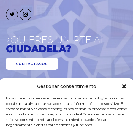
¿QUIERES UNIRTE AL
CIUDADELA?
CONTÁCTANOS
Gestionar consentimiento
Para ofrecer las mejores experiencias, utilizamos tecnologías como las
cookies para almacenar y/o acceder a la información del dispositivo. El
consentimiento de estas tecnologías nos permitirá procesar datos como
el comportamiento de navegación o las identificaciones únicas en este
sitio. No consentir o retirar el consentimiento, puede afectar
Aviso Legal
negativamente a ciertas características y funciones.
Política de privacidad