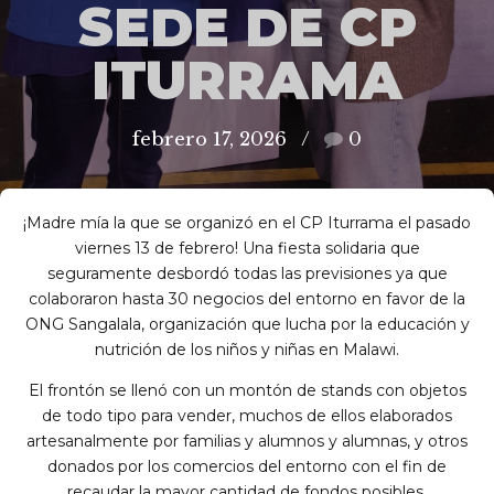
SEDE DE CP
ITURRAMA
febrero 17, 2026
0
¡Madre mía la que se organizó en el CP Iturrama el pasado
viernes 13 de febrero! Una fiesta solidaria que
seguramente desbordó todas las previsiones ya que
colaboraron hasta 30 negocios del entorno en favor de la
ONG Sangalala, organización que lucha por la educación y
nutrición de los niños y niñas en Malawi.
El frontón se llenó con un montón de stands con objetos
de todo tipo para vender, muchos de ellos elaborados
artesanalmente por familias y alumnos y alumnas, y otros
donados por los comercios del entorno con el fin de
recaudar la mayor cantidad de fondos posibles.