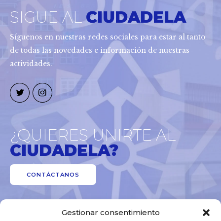
SIGUE AL
CIUDADELA
Síguenos en nuestras redes sociales para estar al tanto
de todas las novedades e información de nuestras
actividades.
¿QUIERES UNIRTE AL
CIUDADELA?
CONTÁCTANOS
Gestionar consentimiento