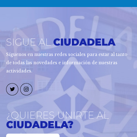
SIGUE AL
CIUDADELA
Síguenos en nuestras redes sociales para estar al tanto
de todas las novedades e información de nuestras
actividades.
¿QUIERES UNIRTE AL
CIUDADELA?