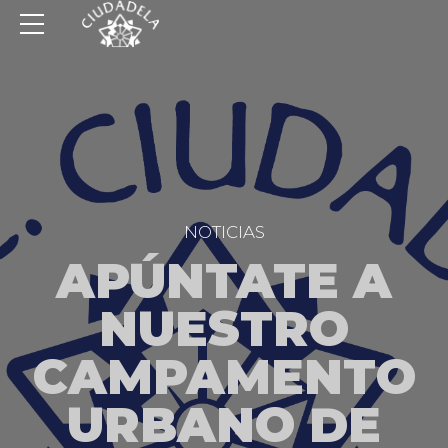
NOTICIAS
APÚNTATE A
NUESTRO
CAMPAMENTO
URBANO DE