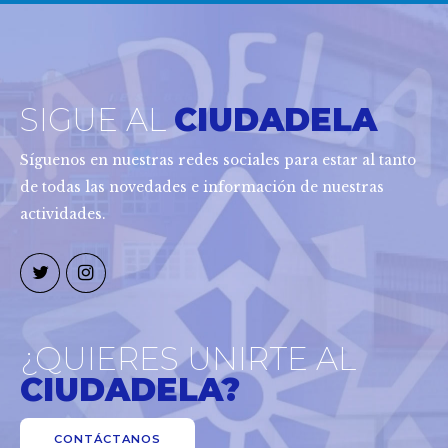
SIGUE AL
CIUDADELA
Síguenos en nuestras redes sociales para estar al tanto
de todas las novedades e información de nuestras
actividades.
¿QUIERES UNIRTE AL
CIUDADELA?
CONTÁCTANOS