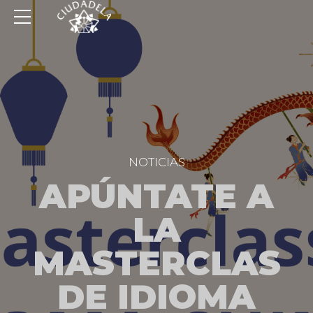
NOTICIAS
APÚNTATE A
LA
MASTERCLAS
DE IDIOMA