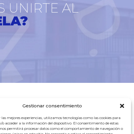
S UNIRTE AL
ELA?
Gestionar consentimiento
r las mejores experiencias, utilizamos tecnologías como las cookies para
o acceder a la información del dispositivo. El consentimiento de estas
 nos permitirá procesar datos como el comportamiento de navegación o
caciones únicas en este sitio. No consentir o retirar el consentimiento,