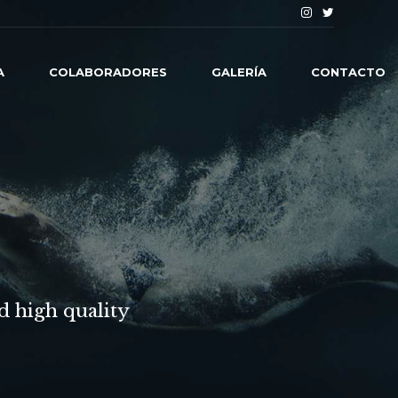
A
COLABORADORES
GALERÍA
CONTACTO
d high quality