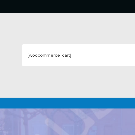
[woocommerce_cart]