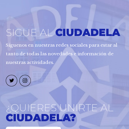
SIGUE AL
CIUDADELA
Síguenos en nuestras redes sociales para estar al
tanto de todas las novedades e información de
nuestras actividades.
¿QUIERES UNIRTE AL
CIUDADELA?