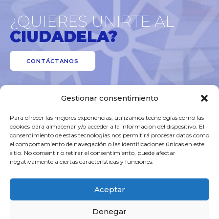
¿QUIERES UNIRTE AL
CIUDADELA?
CONTÁCTANOS
Gestionar consentimiento
Para ofrecer las mejores experiencias, utilizamos tecnologías como las
cookies para almacenar y/o acceder a la información del dispositivo. El
consentimiento de estas tecnologías nos permitirá procesar datos como
el comportamiento de navegación o las identificaciones únicas en este
sitio. No consentir o retirar el consentimiento, puede afectar
Aviso Legal
negativamente a ciertas características y funciones.
Política de privacidad
Aceptar
Política de cookies
Denegar