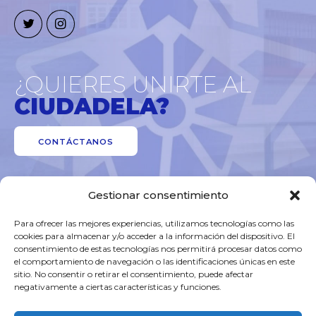
¿QUIERES UNIRTE AL
CIUDADELA?
CONTÁCTANOS
Gestionar consentimiento
Para ofrecer las mejores experiencias, utilizamos tecnologías como las
cookies para almacenar y/o acceder a la información del dispositivo. El
consentimiento de estas tecnologías nos permitirá procesar datos como
el comportamiento de navegación o las identificaciones únicas en este
sitio. No consentir o retirar el consentimiento, puede afectar
Aviso Legal
negativamente a ciertas características y funciones.
Política de privacidad