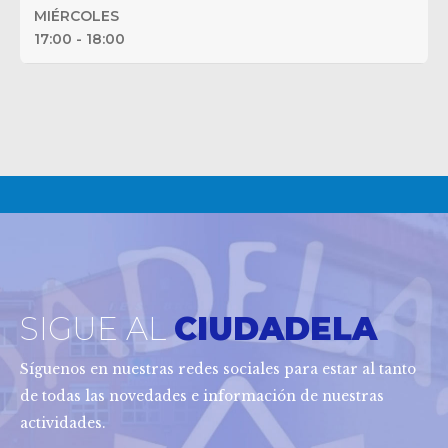
MIÉRCOLES
17:00 - 18:00
SIGUE AL
CIUDADELA
Síguenos en nuestras redes sociales para estar al tanto
de todas las novedades e información de nuestras
actividades.