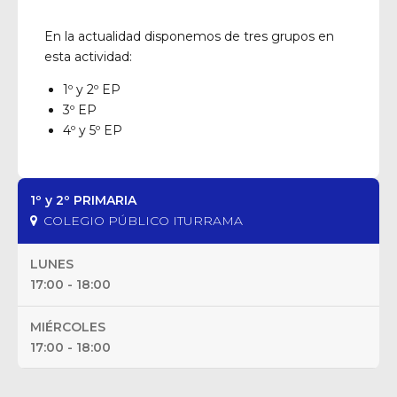
En la actualidad disponemos de tres grupos en
esta actividad:
1º y 2º EP
3º EP
4º y 5º EP
1º y 2º PRIMARIA
COLEGIO PÚBLICO ITURRAMA
LUNES
17:00 - 18:00
MIÉRCOLES
17:00 - 18:00