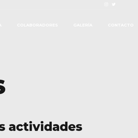
A
COLABORADORES
GALERÍA
CONTACTO
S
s actividades