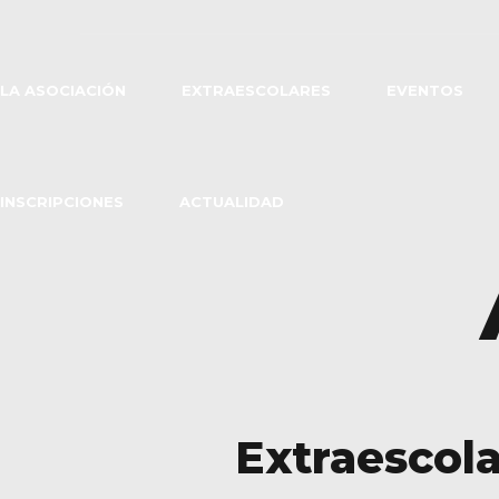
LA ASOCIACIÓN
EXTRAESCOLARES
EVENTOS
INSCRIPCIONES
ACTUALIDAD
Extraescol