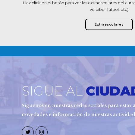
Haz click en el botón para ver las extraescolares del cur
voleibol, fútbol, etc)
Extraescolares
SIGUE AL
CIUDA
Síguenos en nuestras redes sociales para estar a
novedades e información de nuestras actividad