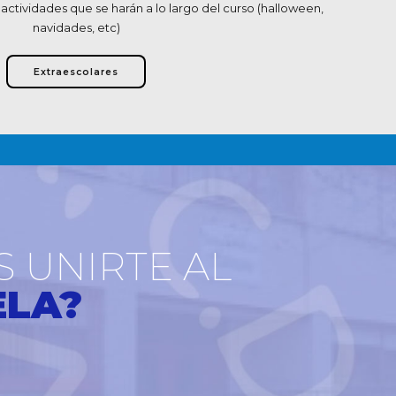
 actividades que se harán a lo largo del curso (halloween,
navidades, etc)
Extraescolares
S UNIRTE AL
ELA?