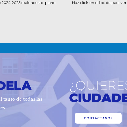
so 2024-2025 (baloncesto, piano,
Haz click en el botón para ver
DELA
¿QUIERE
CIUDAD
l tanto de todas las
es.
CONTÁCTANOS