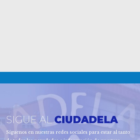
SIGUE AL
CIUDADELA
Síguenos en nuestras redes sociales para estar al tanto