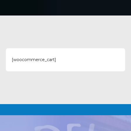
[woocommerce_cart]